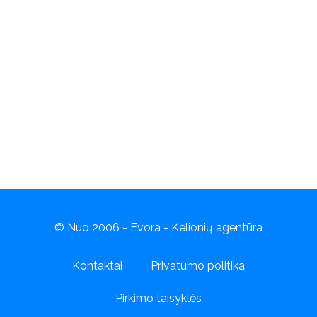
© Nuo 2006 - Evora - Kelionių agentūra
Kontaktai
Privatumo politika
Pirkimo taisyklės